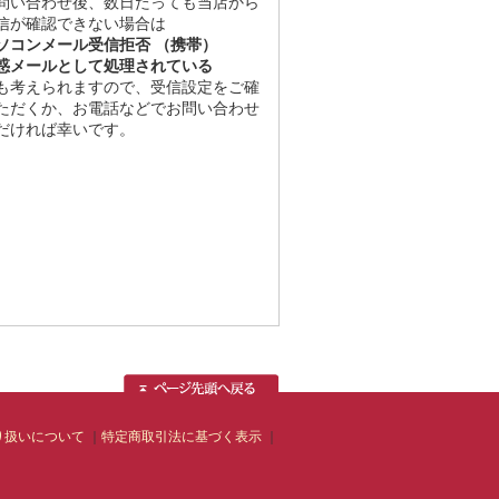
問い合わせ後、数日たっても当店から
信が確認できない場合は
ソコンメール受信拒否 （携帯）
惑メールとして処理されている
も考えられますので、受信設定をご確
ただくか、お電話などでお問い合わせ
だければ幸いです。
り扱いについて
特定商取引法に基づく表示