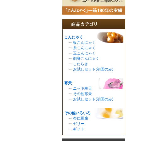
こんにゃく
板こんにゃく
糸こんにゃく
玉こんにゃく
刺身こんにゃく
したらき
お試しセット(初回のみ)
寒天
ニッキ寒天
その他寒天
お試しセット(初回のみ)
その他いろいろ
杏仁豆腐
ゼリー
ギフト