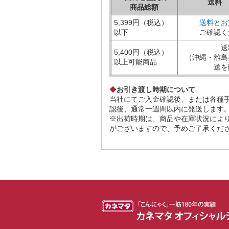
送料
商品総額
5,399円（税込）
送料とお
以下
ご確認く
送
5,400円（税込）
（沖縄・離島
以上可能商品
送を
◆
お引き渡し時期について
当社にてご入金確認後、または各種
認後、通常一週間以内に発送します
※出荷時期は、商品や在庫状況によ
がございますので、予めご了承くだ